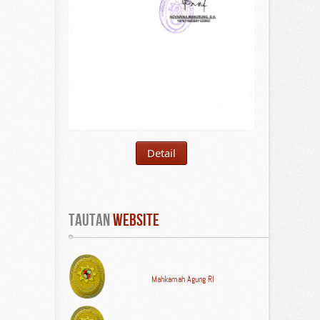
Detail
Tautan
 WEBSITE
Mahkamah Agung RI