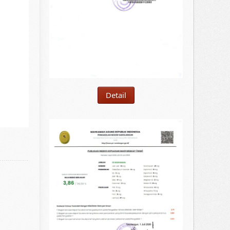
Detail