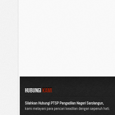
HUBUNGI
KAMI
Silahkan Hubungi PTSP Pengadilan Negeri Sarolangun,
kami melayani para pencari keadilan dengan sepenuh hati.