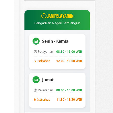
🕒 JAM PELAYANAN
Pengadilan Negeri Sarolangun
Senin - Kamis
📅
🕘 Pelayanan
08.30 - 16.00 WIB
☕ Istirahat
12.00 - 13.00 WIB
Jumat
📅
🕘 Pelayanan
08.00 - 16.00 WIB
☕ Istirahat
11.30 - 13.30 WIB