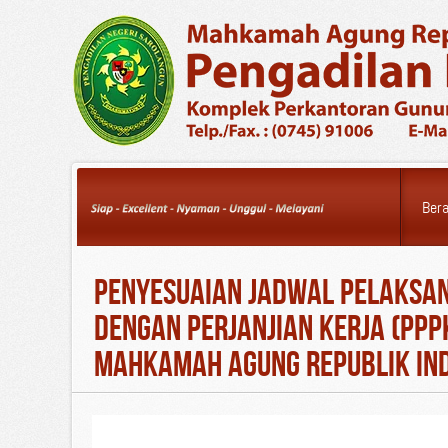
Saturday, 08 August
2026
Ber
PENYESUAIAN JADWAL PELAKSAN
DENGAN PERJANJIAN KERJA (PP
MAHKAMAH AGUNG REPUBLIK IN