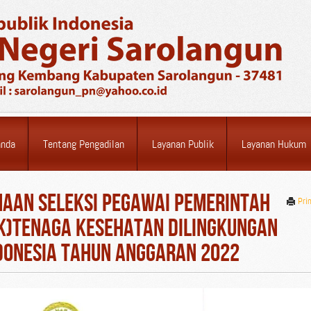
anda
Tentang Pengadilan
Layanan Publik
Layanan Hukum
AAN SELEKSI PEGAWAI PEMERINTAH
Pri
PK)TENAGA KESEHATAN DILINGKUNGAN
DONESIA TAHUN ANGGARAN 2022