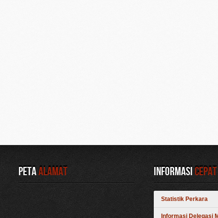
Peta
Alamat
Informasi
Cepat
Statistik Perkara
Informasi Delegasi