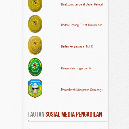
Direktorat Jenderal Badan Peradilan Umum MA RI
Badan Litbang Diklat Hukum dan Peradilan MA RI
Badan Pengawasan MA RI
Pengadilan Tinggi Jambi
Pemerintah Kabupaten Sarolangun
Tautan
 Sosial Media Pengadilan