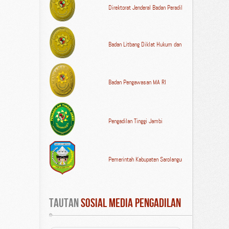
Direktorat Jenderal Badan Peradilan Umum MA RI
Badan Litbang Diklat Hukum dan Peradilan MA RI
Badan Pengawasan MA RI
Pengadilan Tinggi Jambi
Pemerintah Kabupaten Sarolangun
Tautan
 Sosial Media Pengadilan