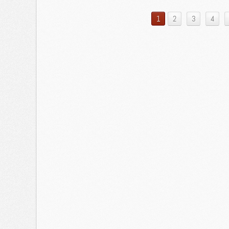
1
2
3
4