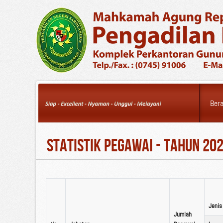
Sunday, 09 August
2026
Ber
Statistik Pegawai - Tahun 20
Jenis
Jumlah