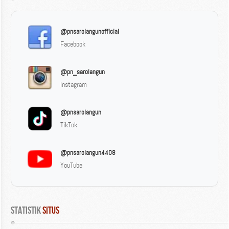
@pnsarolangunofficial
Facebook
@pn_sarolangun
Instagram
@pnsarolangun
TikTok
@pnsarolangun4408
YouTube
Statistik
 Situs