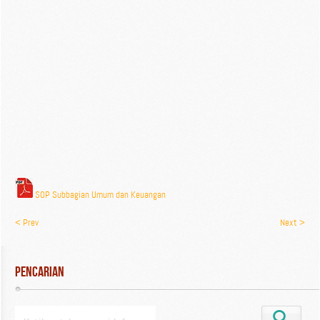
SOP Subbagian Umum dan Keuangan
< Prev
Next >
Pencarian