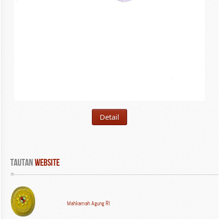
Detail
Tautan
 WEBSITE
Mahkamah Agung RI