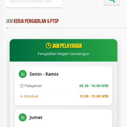
Jam
 Kerja Pengadilan & PTSP
🕒 JAM PELAYANAN
Pengadilan Negeri Sarolangun
Senin - Kamis
📅
🕘 Pelayanan
08.30 - 16.00 WIB
☕ Istirahat
12.00 - 13.00 WIB
Jumat
📅