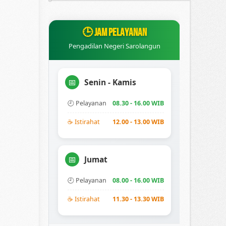
🕒 JAM PELAYANAN
Pengadilan Negeri Sarolangun
Senin - Kamis
📅
🕘 Pelayanan
08.30 - 16.00 WIB
☕ Istirahat
12.00 - 13.00 WIB
Jumat
📅
🕘 Pelayanan
08.00 - 16.00 WIB
☕ Istirahat
11.30 - 13.30 WIB