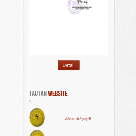
Detail
Tautan
 WEBSITE
Mahkamah Agung RI