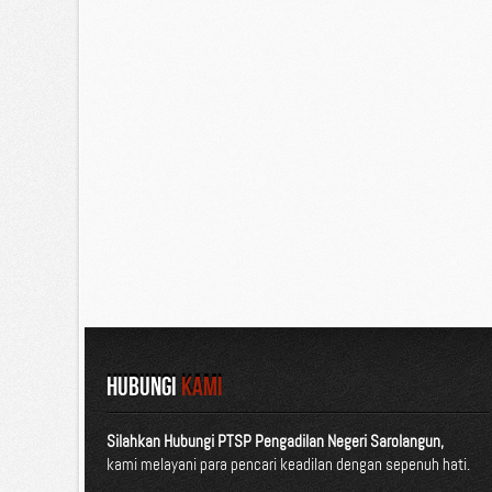
HUBUNGI
KAMI
Silahkan Hubungi PTSP Pengadilan Negeri Sarolangun,
kami melayani para pencari keadilan dengan sepenuh hati.