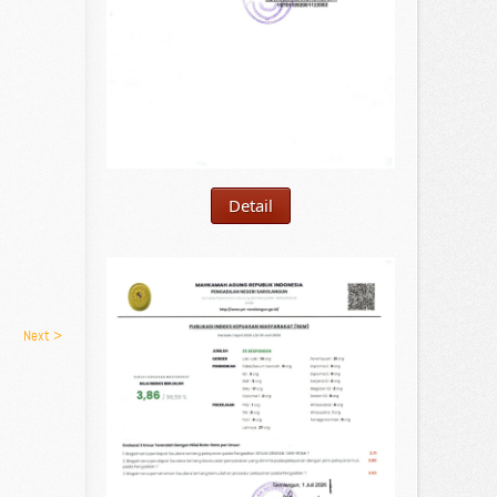
Detail
Next >