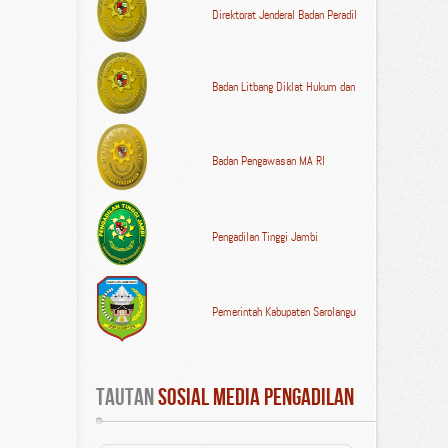
Direktorat Jenderal Badan Peradilan Umum MA RI
Badan Litbang Diklat Hukum dan Peradilan MA RI
Badan Pengawasan MA RI
Pengadilan Tinggi Jambi
Pemerintah Kabupaten Sarolangun
Tautan
 Sosial Media Pengadilan