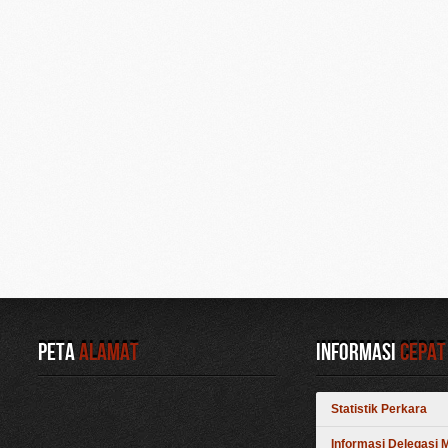
Peta
Alamat
Informasi
Cepat
Statistik Perkara
Informasi Delegasi