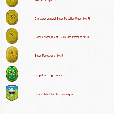
Mahkamah Agung RI
Direktorat Jenderal Badan Peradilan Umum MA RI
Badan Litbang Diklat Hukum dan Peradilan MA RI
Badan Pengawasan MA RI
Pengadilan Tinggi Jambi
Pemerintah Kabupaten Sarolangun