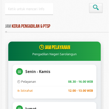
Jam
 Kerja Pengadilan & PTSP
🕒 JAM PELAYANAN
Pengadilan Negeri Sarolangun
Senin - Kamis
📅
🕘 Pelayanan
08.30 - 16.00 WIB
☕ Istirahat
12.00 - 13.00 WIB
Jumat
📅