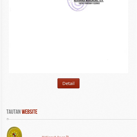
Detail
Tautan
 WEBSITE