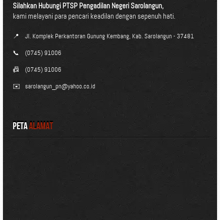
Silahkan Hubungi PTSP Pengadilan Negeri Sarolangun,
kami melayani para pencari keadilan dengan sepenuh hati.
📍
Jl. Komplek Perkantoran Gunung Kembang, Kab. Sarolangun - 37481
📞
(0745) 91006
📠
(0745) 91006
✉️
sarolangun_pn@yahoo.co.id
Peta
Alamat