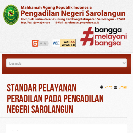
Standar Pelayanan
Print
Email
Peradilan Pada Pengadilan
Negeri Sarolangun