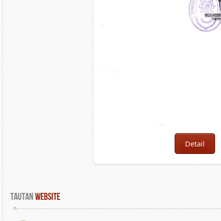
Detail
Tautan
 WEBSITE