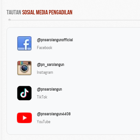
Tautan
 Sosial Media Pengadilan
@pnsarolangunofficial
Facebook
@pn_sarolangun
Instagram
@pnsarolangun
TikTok
@pnsarolangun4408
YouTube