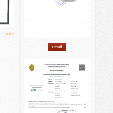
Next >
Detail