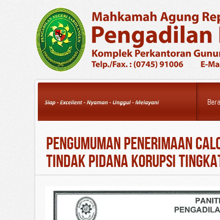
Thursday, 06 August
2026
Ber
Pengumuman Penerimaan Calo
Tindak Pidana Korupsi Tingka