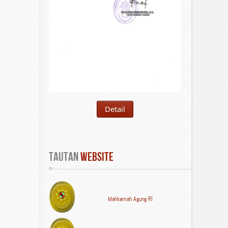
Detail
Tautan
 WEBSITE
Mahkamah Agung RI