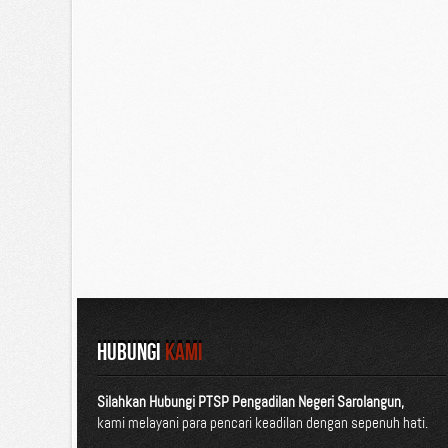
HUBUNGI
KAMI
Silahkan Hubungi PTSP Pengadilan Negeri Sarolangun,
kami melayani para pencari keadilan dengan sepenuh hati.