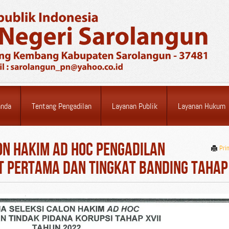
anda
Tentang Pengadilan
Layanan Publik
Layanan Hukum
n Hakim AD HOC Pengadilan
Pri
t Pertama Dan Tingkat Banding Tahap 