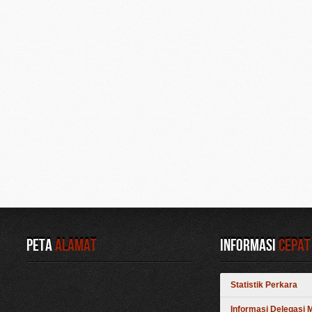
Peta
Alamat
Informasi
Cepat
Statistik Perkara
Informasi Delegasi