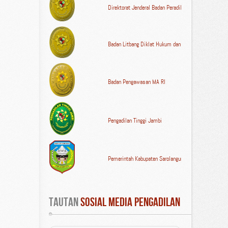
Direktorat Jenderal Badan Peradilan Umum MA RI
Badan Litbang Diklat Hukum dan Peradilan MA RI
Badan Pengawasan MA RI
Pengadilan Tinggi Jambi
Pemerintah Kabupaten Sarolangun
Tautan
 Sosial Media Pengadilan