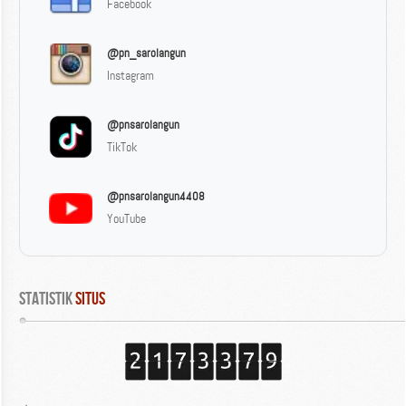
Facebook
@pn_sarolangun
Instagram
@pnsarolangun
TikTok
@pnsarolangun4408
YouTube
Statistik
 Situs