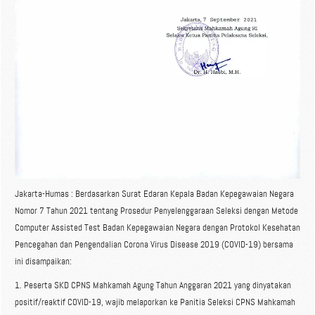
Jakarta-Humas : Berdasarkan Surat Edaran Kepala Badan Kepegawaian Negara
Nomor 7 Tahun 2021 tentang Prosedur Penyelenggaraan Seleksi dengan Metode
Computer Assisted Test Badan Kepegawaian Negara dengan Protokol Kesehatan
Pencegahan dan Pengendalian Corona Virus Disease 2019 (COVID-19) bersama
ini disampaikan:
1. Peserta SKD CPNS Mahkamah Agung Tahun Anggaran 2021 yang dinyatakan
positif/reaktif COVID-19, wajib melaporkan ke Panitia Seleksi CPNS Mahkamah