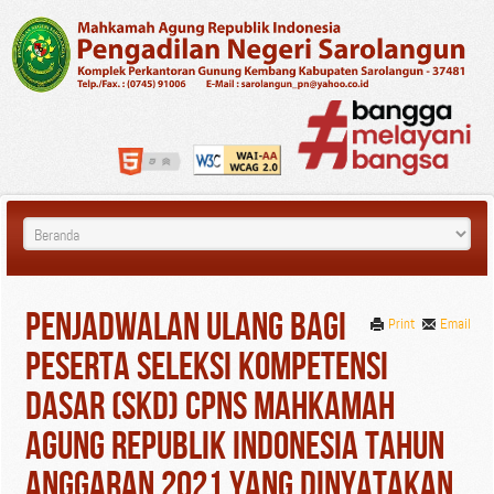
Penjadwalan Ulang bagi
Print
Email
Peserta Seleksi Kompetensi
Dasar (SKD) CPNS Mahkamah
Agung Republik Indonesia Tahun
Anggaran 2021 yang Dinyatakan