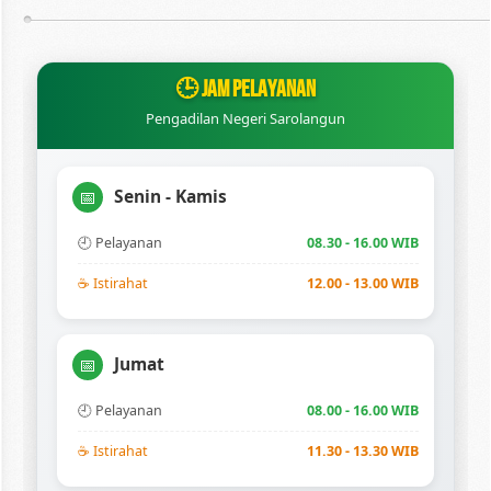
🕒 JAM PELAYANAN
Pengadilan Negeri Sarolangun
Senin - Kamis
📅
🕘 Pelayanan
08.30 - 16.00 WIB
☕ Istirahat
12.00 - 13.00 WIB
Jumat
📅
🕘 Pelayanan
08.00 - 16.00 WIB
☕ Istirahat
11.30 - 13.30 WIB