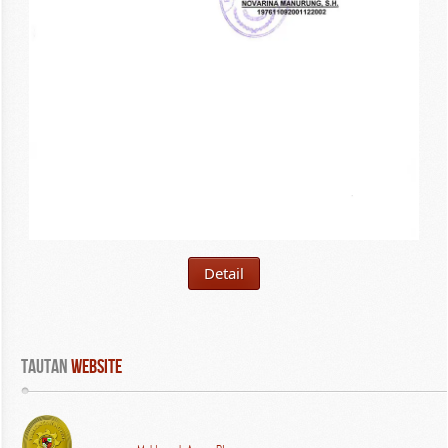
Detail
Tautan
 WEBSITE