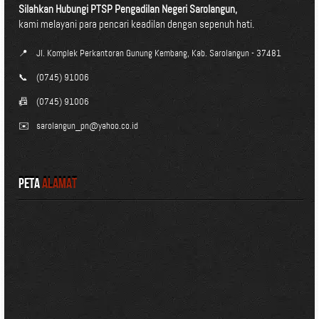
Silahkan Hubungi PTSP Pengadilan Negeri Sarolangun,
kami melayani para pencari keadilan dengan sepenuh hati.
📍
Jl. Komplek Perkantoran Gunung Kembang, Kab. Sarolangun - 37481
📞
(0745) 91006
📠
(0745) 91006
✉️
sarolangun_pn@yahoo.co.id
Peta
Alamat