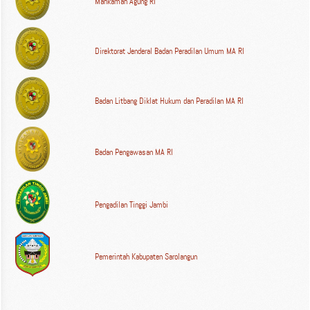
Mahkamah Agung RI
Direktorat Jenderal Badan Peradilan Umum MA RI
Badan Litbang Diklat Hukum dan Peradilan MA RI
Badan Pengawasan MA RI
Pengadilan Tinggi Jambi
Pemerintah Kabupaten Sarolangun