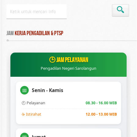
Jam
 Kerja Pengadilan & PTSP
🕒 JAM PELAYANAN
Pengadilan Negeri Sarolangun
Senin - Kamis
📅
🕘 Pelayanan
08.30 - 16.00 WIB
☕ Istirahat
12.00 - 13.00 WIB
Jumat