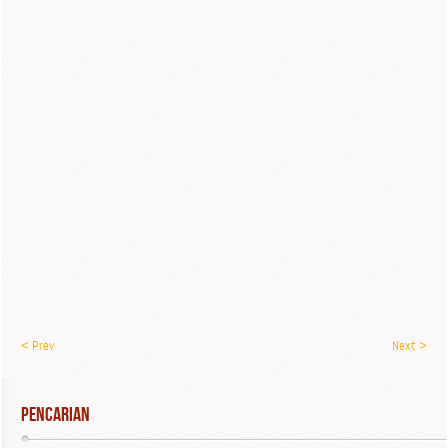
< Prev
Next >
Pencarian