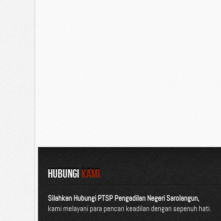
HUBUNGI
KAMI
Silahkan Hubungi PTSP Pengadilan Negeri Sarolangun,
kami melayani para pencari keadilan dengan sepenuh hati.