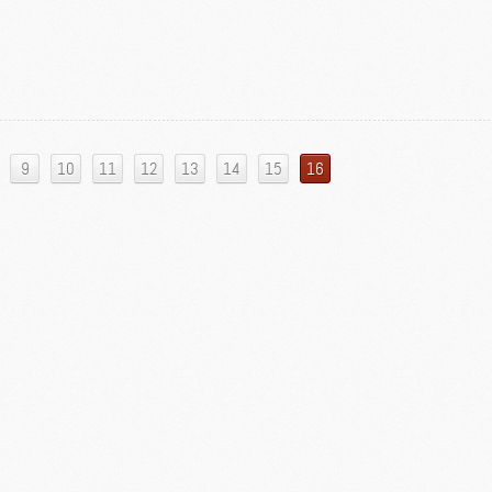
9
10
11
12
13
14
15
16