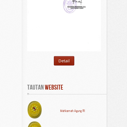
Detail
Tautan
 WEBSITE
Mahkamah Agung RI