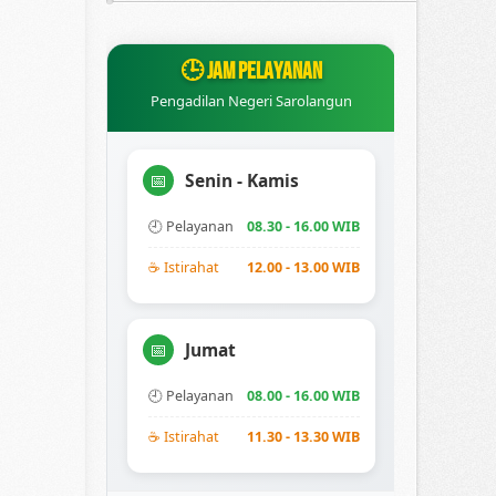
🕒 JAM PELAYANAN
Pengadilan Negeri Sarolangun
Senin - Kamis
📅
🕘 Pelayanan
08.30 - 16.00 WIB
☕ Istirahat
12.00 - 13.00 WIB
Jumat
📅
🕘 Pelayanan
08.00 - 16.00 WIB
☕ Istirahat
11.30 - 13.30 WIB