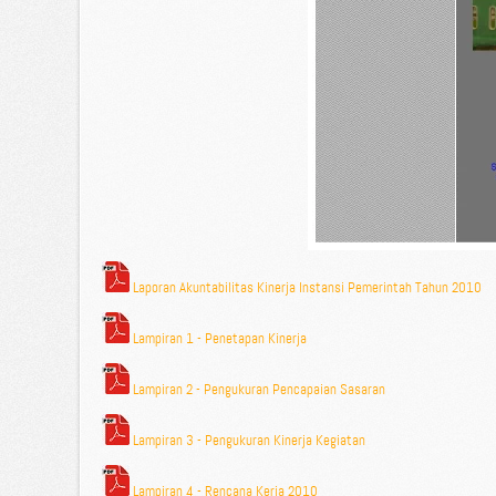
Laporan Akuntabilitas Kinerja Instansi Pemerintah Tahun 2010
Lampiran 1 - Penetapan Kinerja
Lampiran 2 - Pengukuran Pencapaian Sasaran
Lampiran 3 - Pengukuran Kinerja Kegiatan
Lampiran 4 - Rencana Kerja 2010