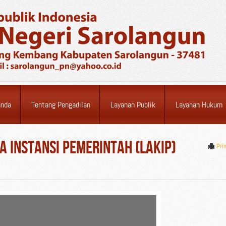
anda
Tentang Pengadilan
Layanan Publik
Layanan Hukum
a Instansi Pemerintah (LAKIP)
Pri