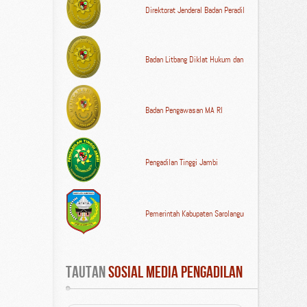
Direktorat Jenderal Badan Peradilan Umum MA RI
Badan Litbang Diklat Hukum dan Peradilan MA RI
Badan Pengawasan MA RI
Pengadilan Tinggi Jambi
Pemerintah Kabupaten Sarolangun
Tautan
 Sosial Media Pengadilan