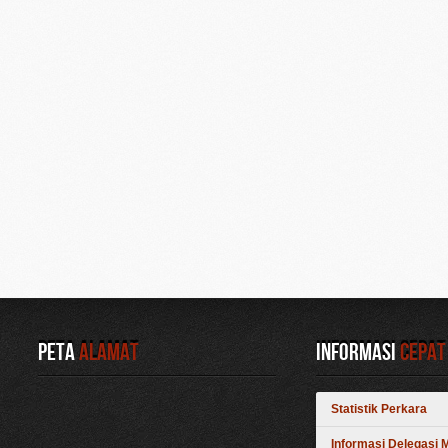
Peta
Alamat
Informasi
Cepat
Statistik Perkara
Informasi Delegasi