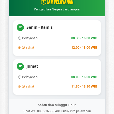
🕒 JAM PELAYANAN
Pengadilan Negeri Sarolangun
Senin - Kamis
📅
🕘 Pelayanan
08.30 - 16.00 WIB
☕ Istirahat
12.00 - 13.00 WIB
Jumat
📅
🕘 Pelayanan
08.00 - 16.00 WIB
☕ Istirahat
11.30 - 13.30 WIB
Sabtu dan Minggu Libur
Chat WA: 0853-3683-5401 untuk info pelayanan