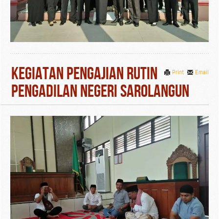
Kegiatan Pengajian Rutin
Print
Email
Pengadilan Negeri Sarolangun