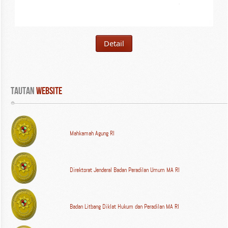
Detail
Tautan
 WEBSITE
Mahkamah Agung RI
Direktorat Jenderal Badan Peradilan Umum MA RI
Badan Litbang Diklat Hukum dan Peradilan MA RI