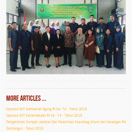
More Articles ...
Upacara HUT Mahkamah Agung RI Ke- 74 - Tahun 2019
Upacara HUT Kemerdekaan RI Ke - 74 - Tahun 2019
Pengambilan Sumpah Jabatan Dan Pelantikan Kasubbag Umum dan Keuangan PN
Sarolangun - Tahun 2019