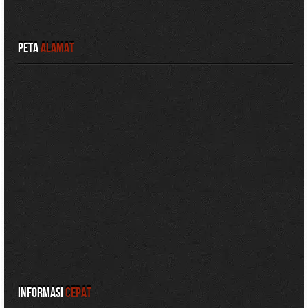
Peta
Alamat
Informasi
Cepat