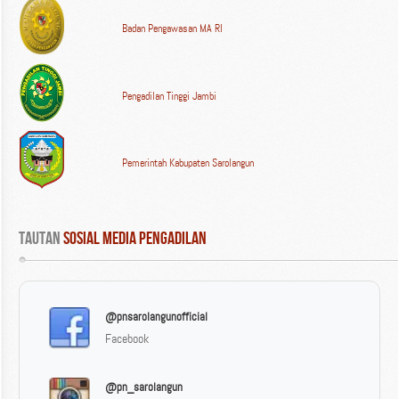
Badan Pengawasan MA RI
Pengadilan Tinggi Jambi
Pemerintah Kabupaten Sarolangun
Tautan
 Sosial Media Pengadilan
@pnsarolangunofficial
Facebook
@pn_sarolangun