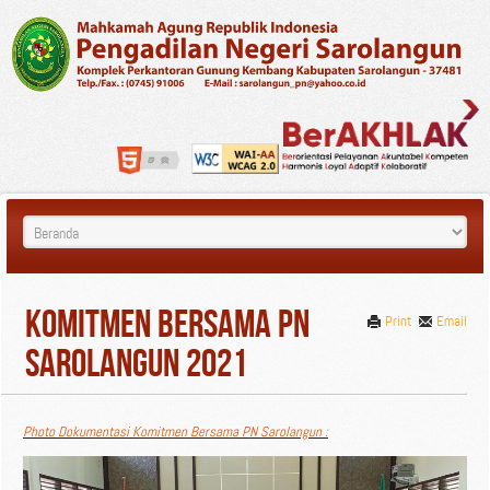
Komitmen Bersama PN
Print
Email
Sarolangun 2021
Photo Dokumentasi Komitmen Bersama PN Sarolangun :