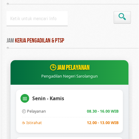
Jam
 Kerja Pengadilan & PTSP
🕒 JAM PELAYANAN
Pengadilan Negeri Sarolangun
Senin - Kamis
📅
🕘 Pelayanan
08.30 - 16.00 WIB
☕ Istirahat
12.00 - 13.00 WIB