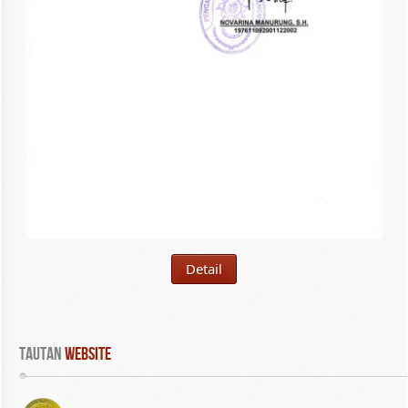
Detail
Tautan
 WEBSITE