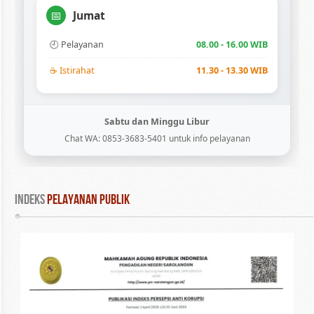
Jumat
📅
🕘 Pelayanan
08.00 - 16.00 WIB
☕ Istirahat
11.30 - 13.30 WIB
Sabtu dan Minggu Libur
Chat WA: 0853-3683-5401 untuk info pelayanan
INDEKS
 PELAYANAN PUBLIK