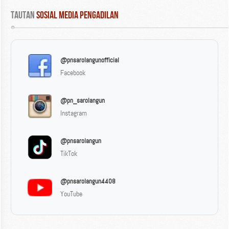
Tautan
 Sosial Media Pengadilan
@pnsarolangunofficial
Facebook
@pn_sarolangun
Instagram
@pnsarolangun
TikTok
@pnsarolangun4408
YouTube