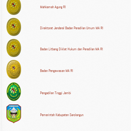
Mahkamah Agung RI
Direktorat Jenderal Badan Peradilan Umum MA RI
Badan Litbang Diklat Hukum dan Peradilan MA RI
Badan Pengawasan MA RI
Pengadilan Tinggi Jambi
Pemerintah Kabupaten Sarolangun